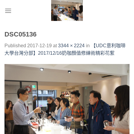
Skip
to
content
DSC05136
Published
2017-12-19
at
3344 × 2224
in
【UDC意利咖啡
大學台灣分部】2017/12/16奶咖顏值修練術精彩花絮