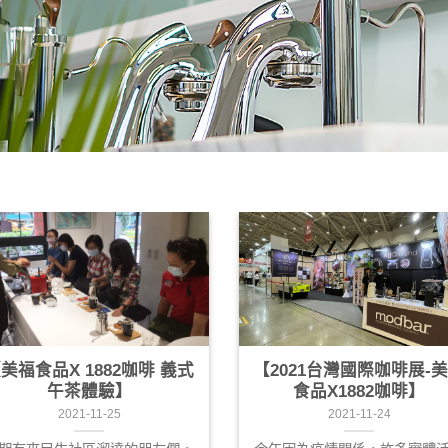
美福食品X 1882咖啡 義式
【2021台灣國際咖啡展-
午茶體驗】
食品X1882咖啡】
2021-11-25
2021-11-24