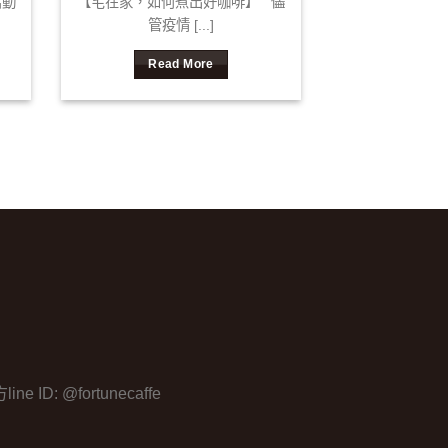
活動
【宅在家，如何煮出好咖啡】 儘
管疫情 [...]
Read More
 ID: @fortunecaffe