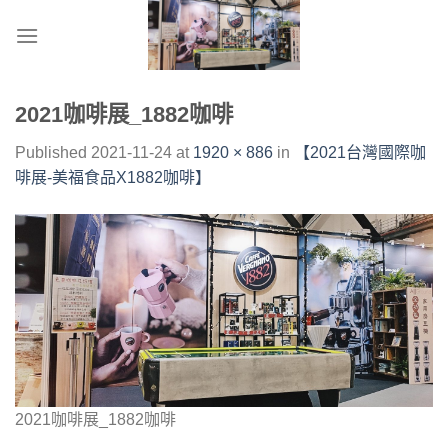
Skip
to
content
2021咖啡展_1882咖啡
Published
2021-11-24
at
1920 × 886
in
【2021台灣國際咖
啡展-美福食品X1882咖啡】
2021咖啡展_1882咖啡