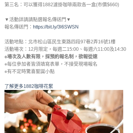
第三名：可以獲得1882濾掛咖啡兩款各一盒(市價$660)
▼活動詳請請點選報名傳送門▼
報名傳送門：
https://bit.ly/3l6SWSN
活動地點：北市松山區民生東路四段97巷2弄16號1樓
活動場次：12月限定，每週二15:00、每週六11:00及14:30
※場次及人數有限，採預約報名制，欲報從速
※每位參加者皆須填寫表單，不接受現場報名
※有不定時驚喜聖誕小點
了解更多1882咖啡花絮