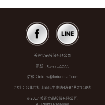
美福食品股份有限公司
電話：02-27122555
信箱：info-tw@fortunecaff.com
地址：台北市松山區民生東路4段97巷2弄18號
© 2017 美福食品股份有限公司.
All Rights Reserved