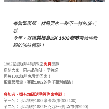
每當聖誕節，就需要來一點不一樣的儀式
感
今年，就讓
美福食品X 1882咖啡
帶給你新
穎的咖啡體驗！
1882聖誕咖啡特調教室
免費
開跑
邀請大家一同來品咖啡、學特調
再將1882咖啡免費帶回家！
聖誕節限定，喜歡1882的你千萬別錯過！
參加者，還有加碼活動等你來挑戰！
第一名：可以獲得1882摩卡壺(市價$2100)
第二名：可以獲得1882巧克力杯+奶盅(市價$990)