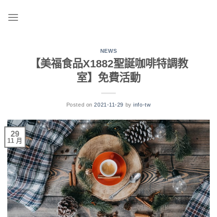
Skip
to
content
NEWS
【美福食品X1882聖誕咖啡特調教
室】免費活動
Posted on
2021-11-29
by
info-tw
29
11 月