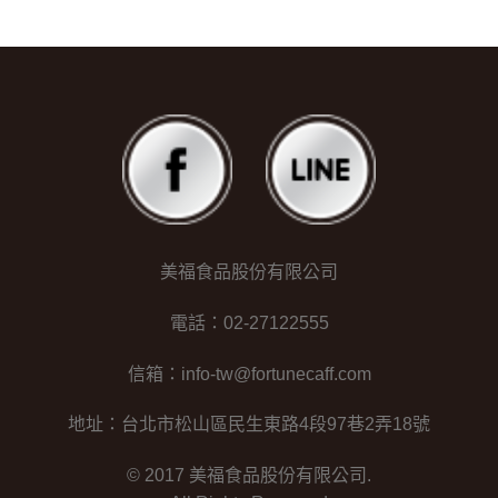
美福食品股份有限公司
電話：02-27122555
信箱：info-tw@fortunecaff.com
地址：台北市松山區民生東路4段97巷2弄18號
© 2017 美福食品股份有限公司.