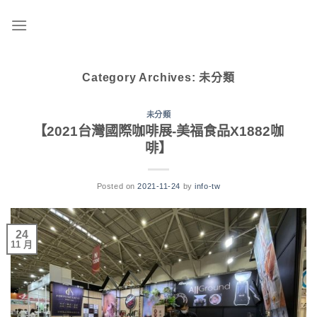
Skip
to
content
Category Archives:
未分類
未分類
【2021台灣國際咖啡展-美福食品X1882咖
啡】
Posted on
2021-11-24
by
info-tw
24
11 月