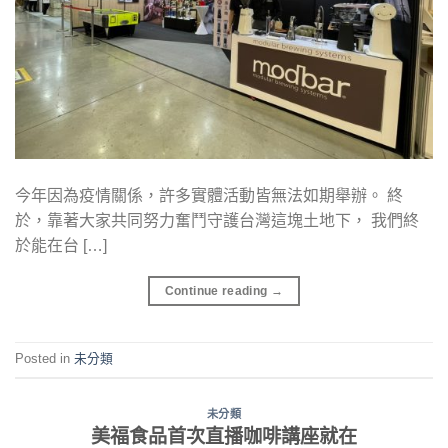
今年因為疫情關係，許多實體活動皆無法如期舉辦。 終
於，靠著大家共同努力奮鬥守護台灣這塊土地下， 我們終
於能在台 […]
Continue reading
→
Posted in
未分類
未分類
美福食品首次直播咖啡講座就在