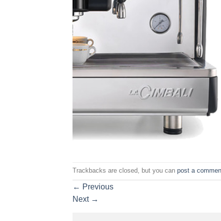
Trackbacks are closed, but you can
post a commen
←
Previous
Next
→