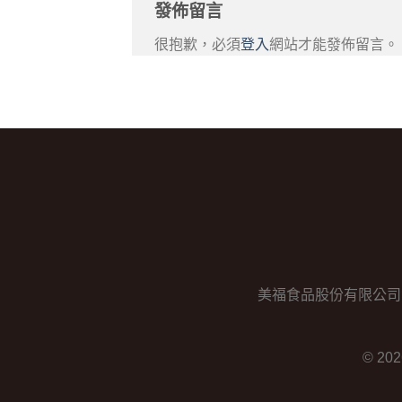
發佈留言
很抱歉，必須
登入
網站才能發佈留言。
美福食品股份有限公司 │ 電話：0
© 20