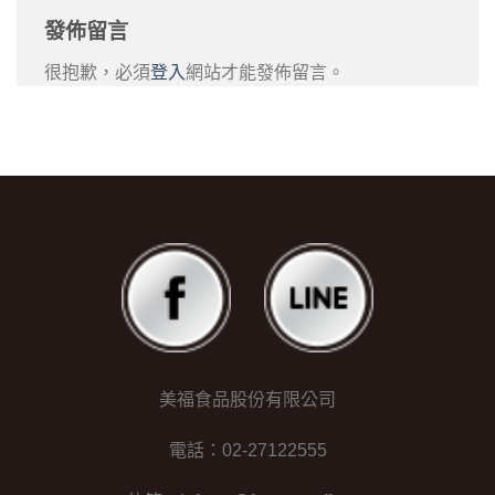
發佈留言
很抱歉，必須
登入
網站才能發佈留言。
美福食品股份有限公司
電話：02-27122555