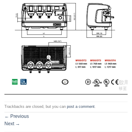
Trackbacks are closed, but you can
post a comment
.
←
Previous
Next
→