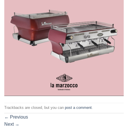
Trackbacks are closed, but you can
post a comment
.
←
Previous
Next
→