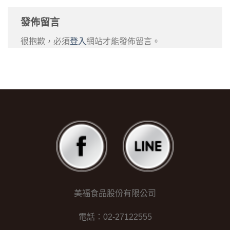
發佈留言
很抱歉，必須
登入
網站才能發佈留言。
美福食品股份有限公司
電話：02-27122555