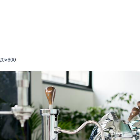
20×600