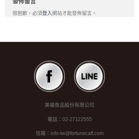
發佈留言
很抱歉，必須
登入
網站才能發佈留言。
美福食品股份有限公司
電話：02-27122555
信箱：info-tw@fortunecaff.com