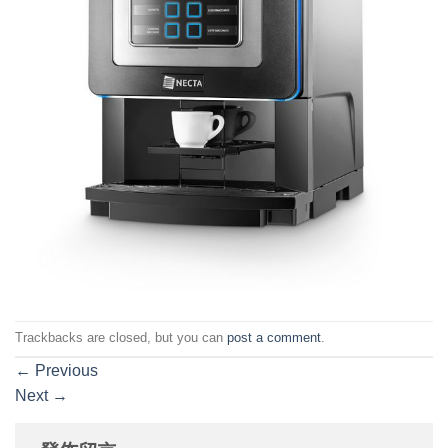
Trackbacks are closed, but you can
post a comment
.
←
Previous
Next
→