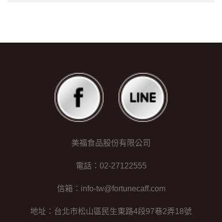
美福食品股份有限公司
電話：02-27122555
信箱：info-tw@fortunecaff.com
地址：台北市松山區民生東路4段97巷2弄18號