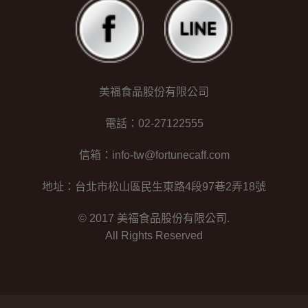
美福食品股份有限公司
電話：02-27122555
信箱：info-tw@fortunecaff.com
地址：台北市松山區民生東路4段97巷2弄18號
© 2017 美福食品股份有限公司.
All Rights Reserved