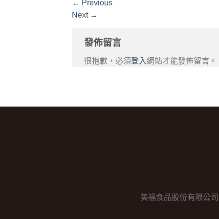
←
Previous
Next
→
發佈留言
很抱歉，必須
登入
網站才能發佈留言。
美福食品股份有限公司 │ 電話：0