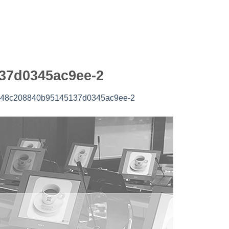
37d0345ac9ee-2
148c208840b95145137d0345ac9ee-2