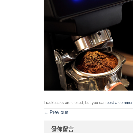
Trackbacks are closed, but you can
post a commen
←
Previous
發佈留言