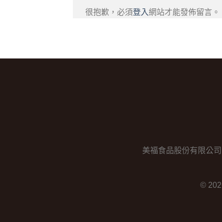
很抱歉，必須
登入
網站才能發佈留言。
美福食品股份有限公司 │ 電話：0
© 20