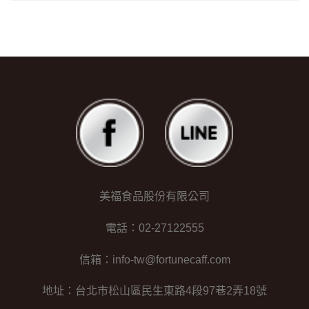
美福食品股份有限公司
電話：02-27122555
信箱：info-tw@fortunecaff.com
地址：台北市松山區民生東路4段97巷2弄18號