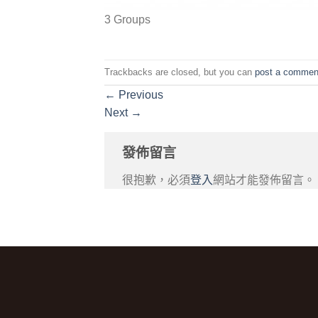
3 Groups
Trackbacks are closed, but you can
post a commen
←
Previous
Next
→
發佈留言
很抱歉，必須
登入
網站才能發佈留言。