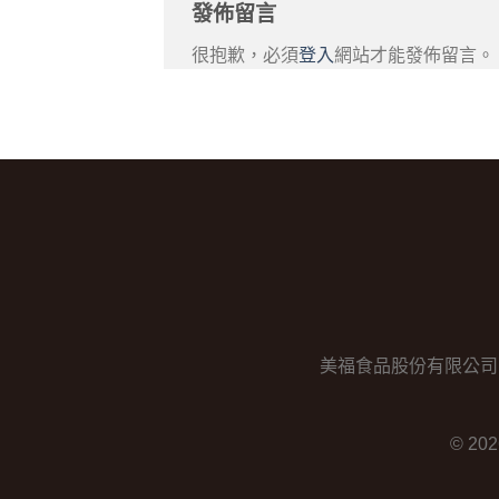
發佈留言
很抱歉，必須
登入
網站才能發佈留言。
美福食品股份有限公司 │ 電話：0
© 20