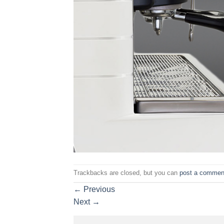
Trackbacks are closed, but you can
post a commen
←
Previous
Next
→