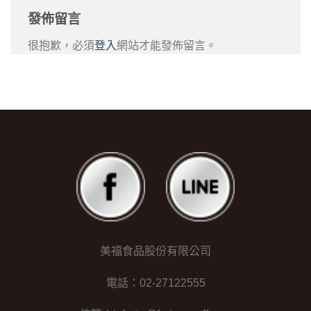
發佈留言
很抱歉，必須
登入
網站才能發佈留言。
美福食品股份有限公司
電話：02-27122555