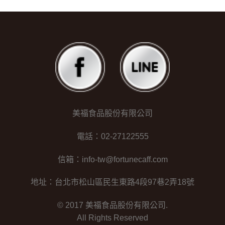
美福食品股份有限公司
電話：02-27122555
信箱：info-tw@fortunecaff.com
地址：台北市松山區民生東路4段97巷2弄18號
© 2017 美福食品股份有限公司.
All Rights Reserved