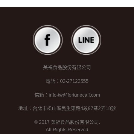
美福食品股份有限公司
電話：02-27122555
信箱：info-tw@fortunecaff.com
地址：台北市松山區民生東路4段97巷2弄18號
© 2017 美福食品股份有限公司.
All Rights Reserved