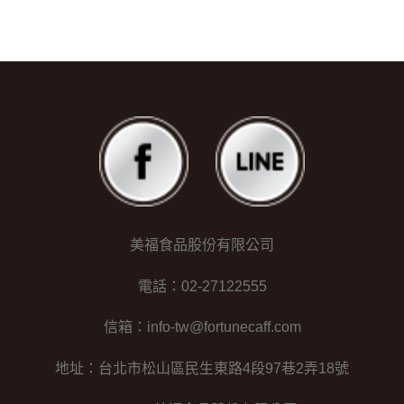
美福食品股份有限公司
電話：02-27122555
信箱：info-tw@fortunecaff.com
地址：台北市松山區民生東路4段97巷2弄18號