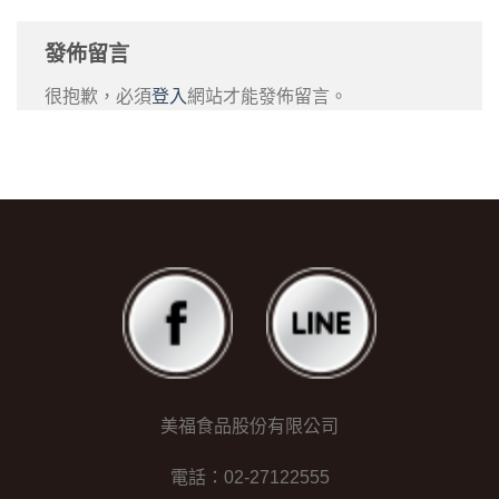
發佈留言
很抱歉，必須
登入
網站才能發佈留言。
美福食品股份有限公司
電話：02-27122555