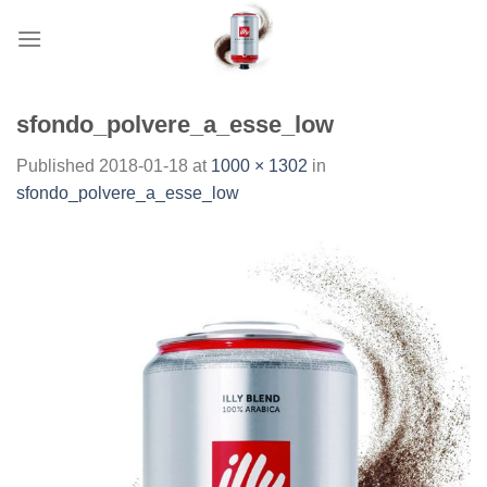
Skip
to
content
sfondo_polvere_a_esse_low
Published
2018-01-18
at
1000 × 1302
in
sfondo_polvere_a_esse_low