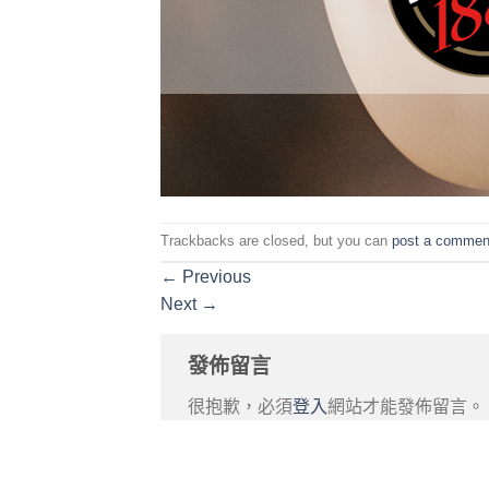
Trackbacks are closed, but you can
post a commen
←
Previous
Next
→
發佈留言
很抱歉，必須
登入
網站才能發佈留言。