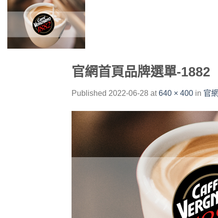
Skip
to
content
官網首頁品牌選單-1882
Published
2022-06-28
at
640 × 400
in
官網