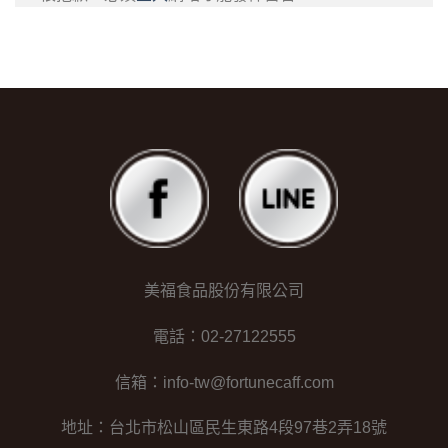
美福食品股份有限公司
電話：02-27122555
信箱：info-tw@fortunecaff.com
地址：台北市松山區民生東路4段97巷2弄18號