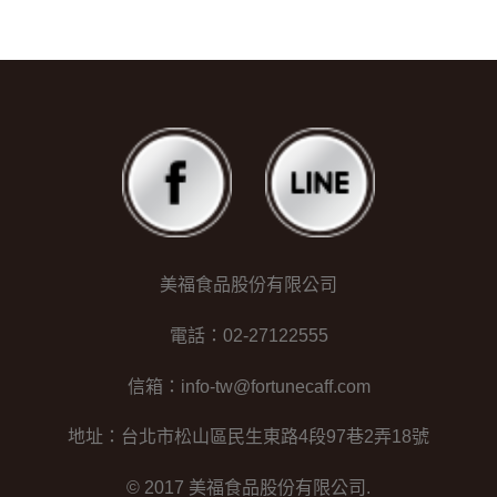
美福食品股份有限公司
電話：02-27122555
信箱：info-tw@fortunecaff.com
地址：台北市松山區民生東路4段97巷2弄18號
© 2017 美福食品股份有限公司.