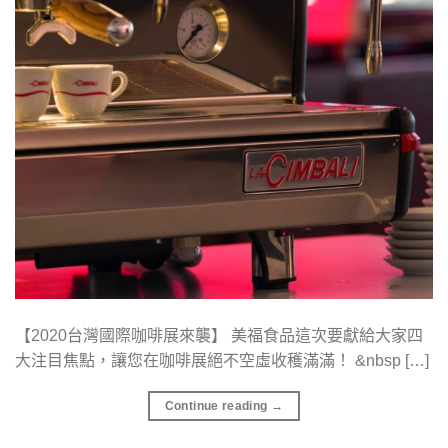
【2020台灣國際咖啡展來襲】 美福食品這次要獻給大家四
大注目焦點，讓您在咖啡展絕不空虛收穫滿滿！ &nbsp […]
Continue reading
→