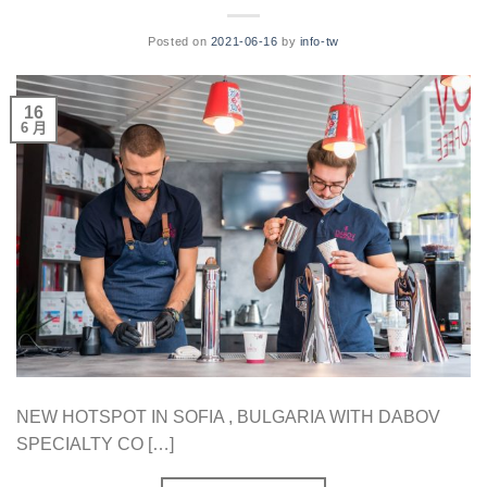
Posted on
2021-06-16
by
info-tw
16
6 月
NEW HOTSPOT IN SOFIA , BULGARIA WITH DABOV
SPECIALTY CO […]