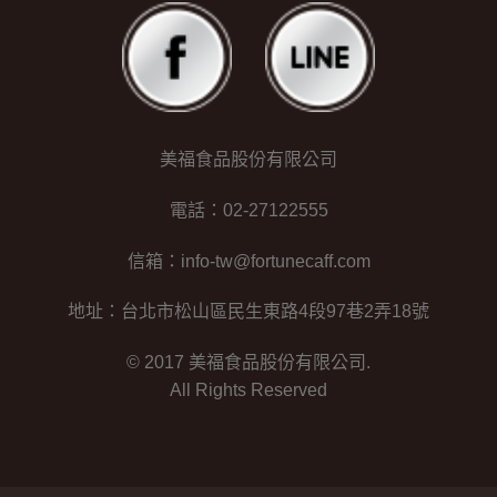
美福食品股份有限公司
電話：02-27122555
信箱：info-tw@fortunecaff.com
地址：台北市松山區民生東路4段97巷2弄18號
© 2017 美福食品股份有限公司.
All Rights Reserved