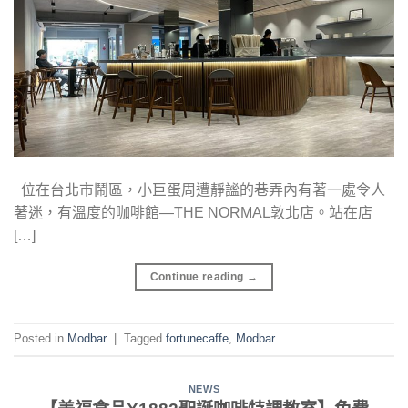
位在台北市鬧區，小巨蛋周遭靜謐的巷弄內有著一處令人
著迷，有溫度的咖啡館—THE NORMAL敦北店。站在店
[…]
Continue reading
→
Posted in
Modbar
|
Tagged
fortunecaffe
,
Modbar
NEWS