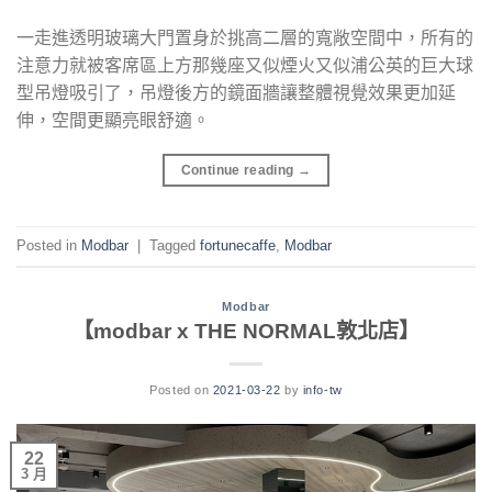
一走進透明玻璃大門置身於挑高二層的寬敞空間中，所有的
注意力就被客席區上方那幾座又似煙火又似浦公英的巨大球
型吊燈吸引了，吊燈後方的鏡面牆讓整體視覺效果更加延
伸，空間更顯亮眼舒適。
Continue reading
→
Posted in
Modbar
|
Tagged
fortunecaffe
,
Modbar
Modbar
【modbar x THE NORMAL敦北店】
Posted on
2021-03-22
by
info-tw
22
3 月