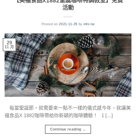
【美福食品X1882聖誕咖啡特調教室】免費
活動
Posted on
2021-11-29
by
info-tw
29
11 月
每當聖誕節，就需要來一點不一樣的儀式感今年，就讓美
福食品X 1882咖啡帶給你新穎的咖啡體驗！ 1 […]
Continue reading
→